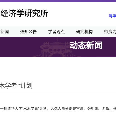
清华
态新闻
通知公告
学者观点
研究机构
师资
动态新闻
木学者”计划
度第一批清华大学“水木学者”计划，入选人员分别是常清、张相国、尤晶、