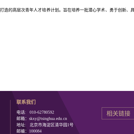
点打造的高层次青年人才培养计划。旨在培养一批潜心学术、勇于创新、
联系我们
电话: 010-62780592
邮箱：skxy@tsinghua.edu.cn
地址: 北京市海淀区清华园1号
邮编：100084