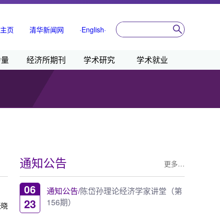
主页
清华新闻网
·English·
力量
经济所期刊
学术研究
学术就业
通知公告
更多…
06
通知公告/
陈岱孙理论经济学家讲堂（第
23
156期）
张晓