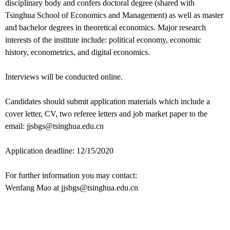
disciplinary body and confers doctoral degree (shared with
Tsinghua School of Economics and Management) as well as master
and bachelor degrees in theoretical economics. Major research
interests of the institute include: political economy, economic
history, econometrics, and digital economics.
Interviews will be conducted on
line.
Candidates should submit application materials which include a
cover letter, CV, two referee letters and job market paper to the
email: jjsbgs@tsinghua.edu.cn
Application deadline: 12/
15
/20
20
For further information you may contact:
W
enfang Mao
at jjsbgs@tsinghua.edu.cn