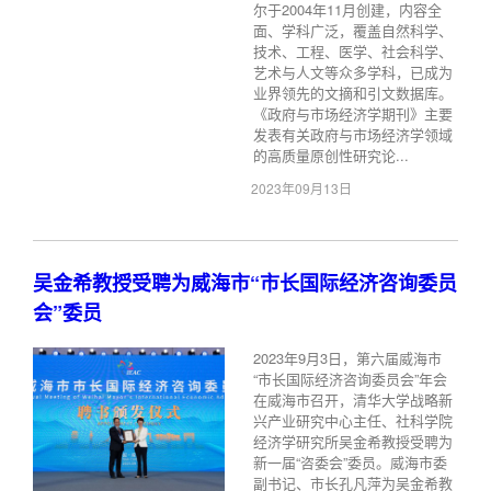
尔于2004年11月创建，内容全
面、学科广泛，覆盖自然科学、
技术、工程、医学、社会科学、
艺术与人文等众多学科，已成为
业界领先的文摘和引文数据库。
《政府与市场经济学期刊》主要
发表有关政府与市场经济学领域
的高质量原创性研究论...
2023年09月13日
吴金希教授受聘为威海市“市长国际经济咨询委员
会”委员
2023年9月3日，第六届威海市
“市长国际经济咨询委员会”年会
在威海市召开，清华大学战略新
兴产业研究中心主任、社科学院
经济学研究所吴金希教授受聘为
新一届“咨委会”委员。威海市委
副书记、市长孔凡萍为吴金希教