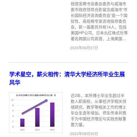
授颁发聘书咨委会委员与威海市
委市政府领导合影留念威海市“市
长国际经济咨询委员会”是一个国
际性、高规格专家咨询指导委员
会，新一届委员共有14人，包括
美国HP公司、日本丸红株式社等
著名跨国公司高管、上海美国...
2023年09月07日
学术星空，薪火相传：清华大学经济所毕业生展
风华
近3年，本所博士毕业生超过半
数入职高校，从事经济学相关领
域研究、教学等相关工作的博士
毕业生逐年增加。师生传承并携
手为中国经济理论与实践贡献重
要力量。
2023年08月30日