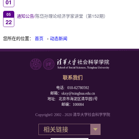
01
05
通知公告/
陈岱孙理论经济学家讲堂（第152期）
22
您所在的位置：
首页
›
动态新闻
联系我们
电话: 010-62780592
邮箱：skxy@tsinghua.edu.cn
地址: 北京市海淀区清华园1号
邮编：100084
Copyright© 2002 - 2020 清华大学社会科学学院