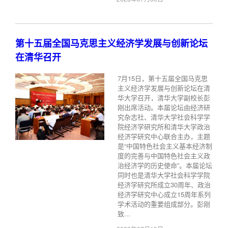
第十五届全国马克思主义经济学发展与创新论坛
在清华召开
7月15日，第十五届全国马克思
主义经济学发展与创新论坛在清
华大学召开，清华大学副校长彭
刚出席活动。本届论坛由经济研
究杂志社、清华大学社会科学学
院经济学研究所和清华大学政治
经济学研究中心联合主办，主题
是“中国特色社会主义基本经济制
度的完善与中国特色社会主义政
治经济学的历史使命”。本届论坛
同时也是清华大学社会科学学院
经济学研究所成立30周年、政治
经济学研究中心成立15周年系列
学术活动的重要组成部分。彭刚
致...