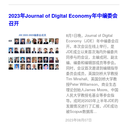
2023年Journal of Digital Economy年中编委会
召开
8月1日晚，Journal of Digital
Economy（JDE）年中编委会召
开。本次会议在线上举行，是
JDE成立以来首次海内外编委共
同参与的会议，主编戎珂、副主
编、编委和编辑部成员等参会。
同时，会议首次邀请到编辑指导
委员会成员，英国剑桥大学教授
Tim Minshall、英国剑桥大学教
授Peter Williamson、商业生态
理论创始人James Moore、中国
人民大学教授毛基业等参会指
导。戎珂对2023年上半年JDE的
发展情况进行了汇报，JDE成功
被Scopus数据库...
2023年08月07日