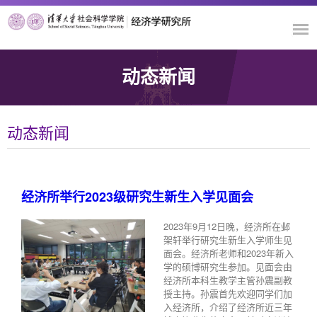
动态新闻
动态新闻
经济所举行2023级研究生新生入学见面会
2023年9月12日晚，经济所在邺
架轩举行研究生新生入学师生见
面会。经济所老师和2023年新入
学的硕博研究生参加。见面会由
经济所本科生教学主管孙震副教
授主持。孙震首先欢迎同学们加
入经济所，介绍了经济所近三年